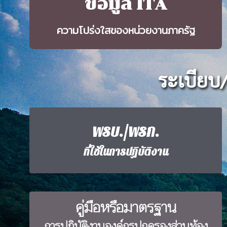
ข้อมูล ITA
ความโปร่งใสของหน่วยงานภาครัฐ
ระเบียบ
พรบ./พรก.
ที่ใช้ในการปฏิบัติงาน
คู่มือหรือมาตรฐาน