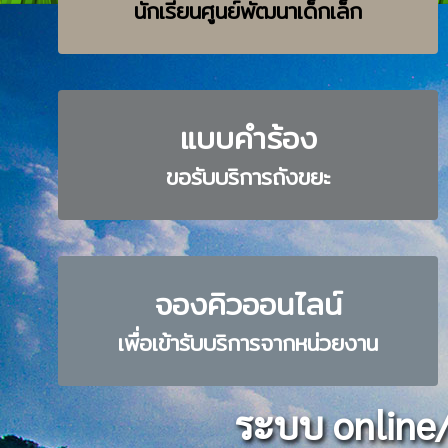
นักเรียนศูนย์พัฒนาเด็กเล็ก
แบบคำร้อง
ขอรับบริการถังขยะ
จองคิวออนไลน์
เพื่อเข้ารับบริการจากหน่วยงาน