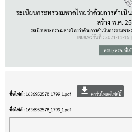
ระเบียบกระทรวงมหาดไทยว่าด้วยการดำเนินก
สร้าง พ.ศ. 2
ระเบียบกระทรวงมหาดไทยว่าด้วยการดำเนินการตามพระราชบั
เผยแพร่วันที่ : 2021-11-15 |
พรบ./พรก. ที่ใช
file_download
ชื่อไฟล์ :
1636952578_1799_1.pdf
ดาว์นโหลดไฟล์นี้
ชื่อไฟล์ :
1636952578_1799_1.pdf