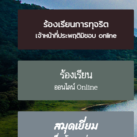
ระบบ online/
ร้องเรียนการทุจริต
เจ้าหน้าที่ประพฤติมิชอบ online
ร้องเรียน
ออนไลน์ Online
สมุดเยี่ยม