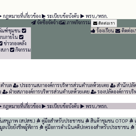
กฎหมายที่เกี่ยวข้อง
ระเบียบข้อบังคับ
พรบ./พรก.
จัดซื้อจัดจ้าง
ภาพกิจกรรม
ติดต่อเรา
ัณฑ์ชุมชน
ร้องเรียน
ติดต่อเ
อบภายใน
ข่าวกองคลัง
รสภา
กิจกรรม
วนตำบล
ประธานสภาองค์การบริหารส่วนตำบลห้วยเตย
สำนักปลั
ย
ฝ่ายสภาองค์การบริหารส่วนตำบลห้วยเตย
รองปลัดองค์การบริ
กฎหมายที่เกี่ยวข้อง
ระเบียบข้อบังคับ
พรบ./พรก.
ันสขุภาพ (สปสช.)
คู่มือสำหรับประชาชน
สินค้าชุมชน OTOP
แ
ลเบี้ยยังชีพผู้พิการ
คู่มือการดำเนินคดีปกครองสำหรับประชาชน