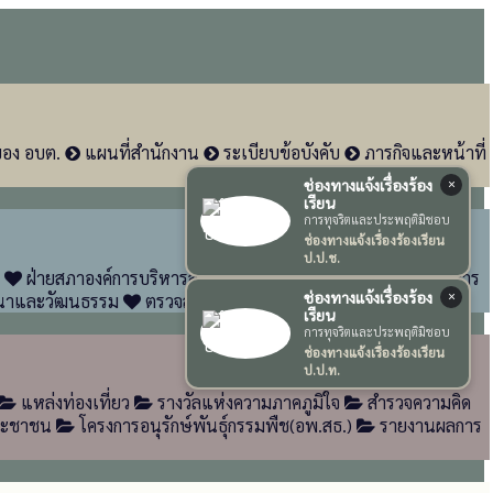
ของ อบต.
แผนที่สำนักงาน
ระเบียบข้อบังคับ
ภารกิจและหน้าที่
ช่องทางแจ้งเรื่องร้อง
×
เรียน
การทุจริตและประพฤติมิชอบ
ช่องทางแจ้งเรื่องร้องเรียน
ป.ป.ช.
ฝ่ายสภาองค์การบริหารส่วนตำบลห้วยเตย
ปลัดองค์การบริหาร
ช่องทางแจ้งเรื่องร้อง
นาและวัฒนธรรม
ตรวจสอบภายใน
×
เรียน
การทุจริตและประพฤติมิชอบ
ช่องทางแจ้งเรื่องร้องเรียน
ป.ป.ท.
แหล่งท่องเที่ยว
รางวัลแห่งความภาคภูมิใจ
สำรวจความคิด
ประชาชน
โครงการอนุรักษ์พันธ์ุกรรมพืช(อพ.สธ.)
รายงานผลการ