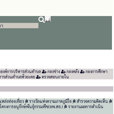
รา
ดองค์การบริหารส่วนตำบล
กองช่าง
กองคลัง
กองการศึกษา
หารส่วนตำบลห้วยเตย
ตรวจสอบภายใน
หล่งท่องเที่ยว
รางวัลแห่งความภาคภูมิใจ
สำรวจความคิดเห็น
โครงการอนุรักษ์พันธ์ุกรรมพืช(อพ.สธ.)
รายงานผลการดำเนิน