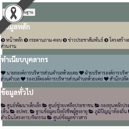
4
ข้อมูลพื้นฐาน
ข้อมูลหลัก
หน้าหลัก
กระดานถาม-ตอบ
ข่าวประชาสัมพันธ์
โครงสร้าง
ส่วนงาน
ทำเนียบบุคลากร
นายกองค์การบริหารส่วนตำบลห้วยเตย
ฝ่ายบริหารองค์การบริ
ส่วนตำบล
รองปลัดองค์การบริหารส่วนตำบลห้วยเตย
สำนักปลัด
ข้อมูลทั่วไป
ศูนย์พัฒนาเด็กเล็ก
ศูนย์ช่วยเหลือประชาชน
กองทุนหลักประ
เห็น
อปพร.
ฐานข้อมูลเบี้ยยังชีพผู้สูงอายุ
ภูมิปัญญาท้องถิ่น
ดำเนินโครงการ/กิจกรรม
ศูนย์ข้อมูลข่าวสาร