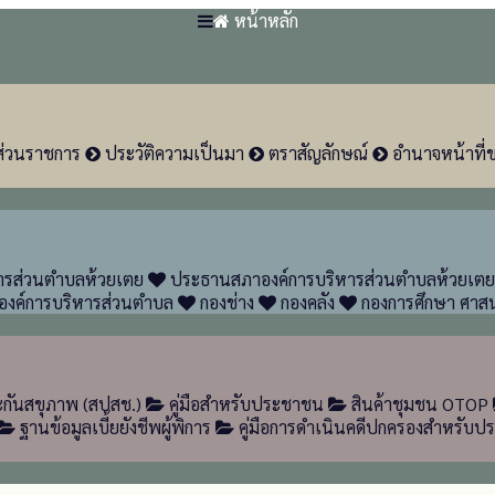
หน้าหลัก
ส่วนราชการ
ประวัติความเป็นมา
ตราสัญลักษณ์
อำนาจหน้าที่
หารส่วนตำบลห้วยเตย
ประธานสภาองค์การบริหารส่วนตำบลห้วยเตย
องค์การบริหารส่วนตำบล
กองช่าง
กองคลัง
กองการศึกษา ศาส
กันสขุภาพ (สปสช.)
คู่มือสำหรับประชาชน
สินค้าชุมชน OTOP
ฐานข้อมูลเบี้ยยังชีพผู้พิการ
คู่มือการดำเนินคดีปกครองสำหรับ