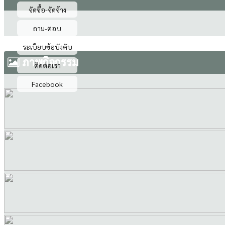
จัดซื้อ-จัดจ้าง
ถาม-ตอบ
ระเบียบข้อบังคับ
ภาพกิจกรรม
ติดต่อเรา
Facebook