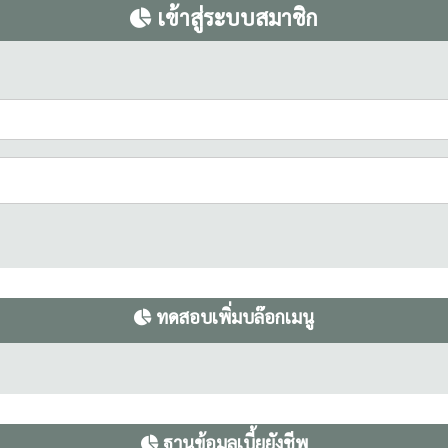
เข้าสู่ระบบสมาชิก
ทดสอบเพิ่มบล๊อกเมนู
ฐานข้อมูลเบี้ยยังชีพ