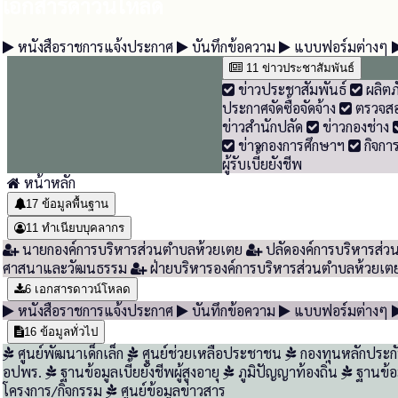
เอกสารดาวน์โหลด
หนังสือราชการแจ้งประกาศ
บันทึกข้อความ
แบบฟอร์มต่างๆ
11
ข่าวประชาสัมพันธ์
ข่าวประชาสัมพันธ์
ผลิตภ
ประกาศจัดซื้อจัดจ้าง
ตรวจส
ข่าวสำนักปลัด
ข่าวกองช่าง
ข่าวกองการศึกษาฯ
กิจกา
ผู้รับเบี้้ยยังชีพ
หน้าหลัก
17
ข้อมูลพื้นฐาน
11
ทำเนียบบุคลากร
นายกองค์การบริหารส่วนตำบลห้วยเตย
ปลัดองค์การบริหารส่
ศาสนาและวัฒนธรรม
ฝ่ายบริหารองค์การบริหารส่วนตำบลห้วยเต
6
เอกสารดาวน์โหลด
หนังสือราชการแจ้งประกาศ
บันทึกข้อความ
แบบฟอร์มต่างๆ
16
ข้อมูลทั่วไป
ศูนย์พัฒนาเด็กเล็ก
ศูนย์ช่วยเหลือประชาชน
กองทุนหลักประก
อปพร.
ฐานข้อมูลเบี้ยยังชีพผู้สูงอายุ
ภูมิปัญญาท้องถิ่น
ฐานข้อมู
โครงการ/กิจกรรม
ศูนย์ข้อมูลข่าวสาร