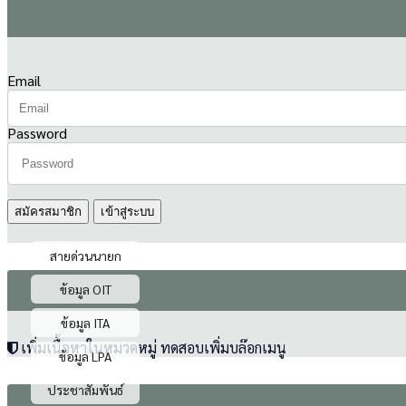
Email
Password
สมัครสมาชิก
สายด่วนนายก
ข้อมูล OIT
ข้อมูล ITA
เพิ่มเนื้อหาในหมวดหมู่ ทดสอบเพิ่มบล๊อกเมนู
ข้อมูล LPA
ประชาสัมพันธ์