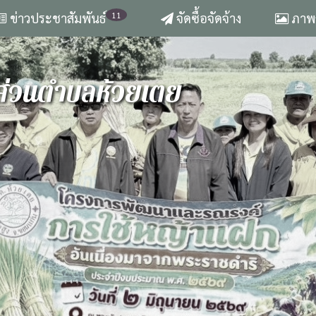
11
ข่าวประชาสัมพันธ์
จัดซื้อจัดจ้าง
ภาพก
ส่วนตำบลห้วยเตย