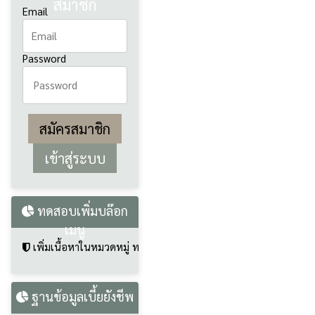
สมาชิก
Email
Password
สมัครสมาชิก
ทดสอบเพิ่มบล๊อก
เมนู
เพิ่มเนื้อหาในหมวดหมู่ ทดสอบเพิ่มบล๊อกเมนู
ฐานข้อมูลเบี้ยยังชีพ