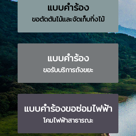
แบบคำร้อง
ขอตัดตันไม้และจัดเก็บกิ่งไม้
แบบคำร้อง
ขอรับบริการถังขยะ
แบบคำร้องขอซ่อมไฟฟ้า
โคมไฟฟ้าสาธารณะ