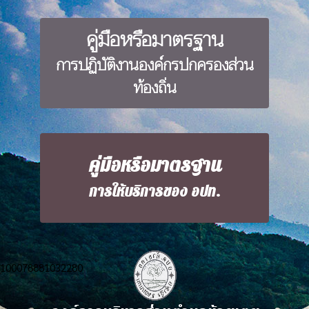
คู่มือหรือมาตรฐาน
การปฏิบัติงานองค์กรปกครองส่วน
ท้องถิ่น
คู่มือหรือมาตรฐาน
การให้บริการของ อปท.
100078881032280