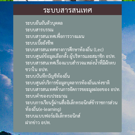
ระบบสารสนเทศ
ระบบยืนยันตัวบุคคล
ระบบสารบรรณ
ระบบสารสนเทศเพื่อการวางแผน
ระบบเบี้ยยังชีพ
ระบบสารสนเทศทางการศึกษาท้องถิ่น (Lec)
ระบบศูนย์ข้อมูลเลือกตั้ง ผู้บริหารและสมาชิก อปท.
ระบบสารสนเทศเรื่องแบบสำรวจแหล่งน้ำที่มีผักตบ
ชวาใน อปท.
ระบบบันทึกบัญชีท้องถิ่น
ระบบศูนย์บริการข้อมูลบุคลากรท้องถิ่นแห่งชาติ
ระบบสารสนเทศด้านการจัดการขยะมูลฝอยของ อปท.
ระบบคำของบประมาณ
ระบบการเรียนรู้ผ่านสื่ออิเล็กทรอนิกส์ข้าราชการส่วน
ท้องถิ่น(e-learning)
ระบบแบบฟอร์มอิเล็กทรอนิกส์
ฝากข่าว อปท.