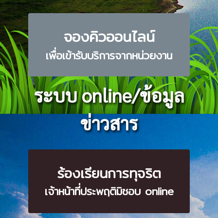
จองคิวออนไลน์
เพื่อเข้ารับบริการจากหน่วยงาน
ระบบ online/ข้อมูล
ข่าวสาร
ร้องเรียนการทุจริต
เจ้าหน้าที่ประพฤติมิชอบ online