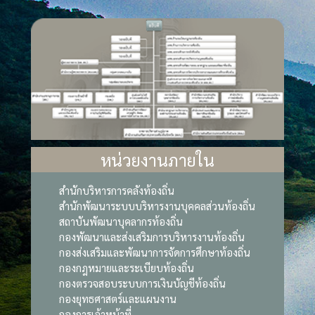
หน่วยงานภายใน
สำนักบริหารการคลังท้องถิ่น
สำนักพัฒนาระบบบริหารงานบุคคลส่วนท้องถิ่น
สถาบันพัฒนาบุคลากรท้องถิ่น
กองพัฒนาและส่งเสริมการบริหารงานท้องถิ่น
กองส่งเสริมและพัฒนาการจัดการศึกษาท้องถิ่น
กองกฎหมายและระเบียบท้องถิ่น
กองตรวจสอบระบบการเงินบัญชีท้องถิ่น
กองยุทธศาสตร์และแผนงาน
กองการเจ้าหน้าที่