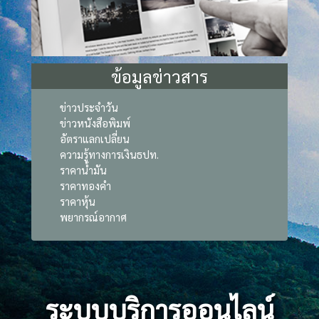
ข้อมูลข่าวสาร
ข่าวประจำวัน
ข่าวหนังสือพิมพ์
อัตราแลกเปลี่ยน
ความรู้ทางการเงินธปท.
ราคาน้ำมัน
ราคาทองคำ
ราคาหุ้น
พยากรณ์อากาศ
ระบบบริการออนไลน์