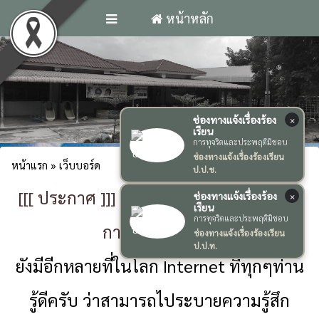
หน้าหลัก
ช่องทางแจ้งเรื่องร้อง
×
เรียน
การทุจริตและประพฤติมิชอบ
ช่องทางแจ้งเรื่องร้องเรียน
หน้าแรก
» เว็บบอร์ด
ป.ป.ช.
[[[ ประกาศ ]]] ขอแบน User ที่ Post เรื่อง
ช่องทางแจ้งเรื่องร้อง
×
เรียน
การทุจริตและประพฤติมิชอบ
การเมืองทุกกรณี
ช่องทางแจ้งเรื่องร้องเรียน
ป.ป.ท.
ยังมีอีกหลายที่ในโลก Internet ที่ทุกๆท่าน
รู้ดีครับ ว่าสามารถไประบายความรู้สึก