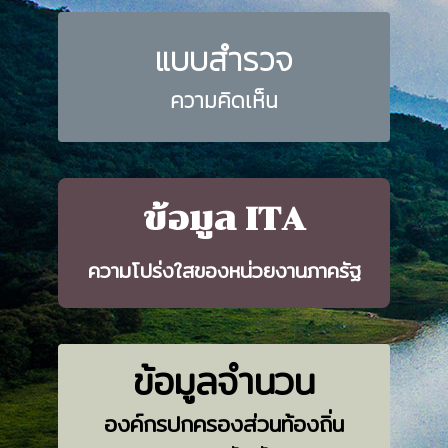
แบบสำรวจ
ความคิดเห็น
ข้อมูล ITA
ความโปร่งใสของหน่วยงานภาครัฐ
ข้อมูลจำนวน
องค์กรปกครองส่วนท้องถิ่น