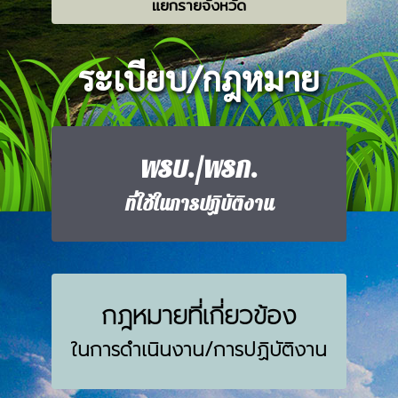
แยกรายจังหวัด
ระเบียบ/กฎหมาย
พรบ./พรก.
ที่ใช้ในการปฏิบัติงาน
กฎหมายที่เกี่ยวข้อง
ในการดำเนินงาน/การปฏิบัติงาน