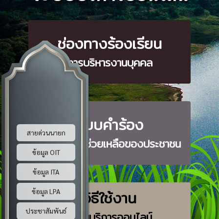
ช่องทางร้องเรียน
การบริหารงานบุคคล
แบบคำร้อง
สายด่วนนายก
ขอรับความช่วยเหลือของประชาชน
ข้อมูล OIT
ข้อมูล ITA
วิธีใช้งาน
ข้อมูล LPA
ประชาสัมพันธ์
ระบบบริการออนไลน์